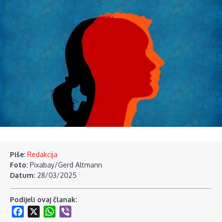
Piše:
Redakcija
Foto:
Pixabay/Gerd Altmann
Datum:
28/03/2025
Podijeli ovaj članak:
Facebook
X
WhatsApp
Viber