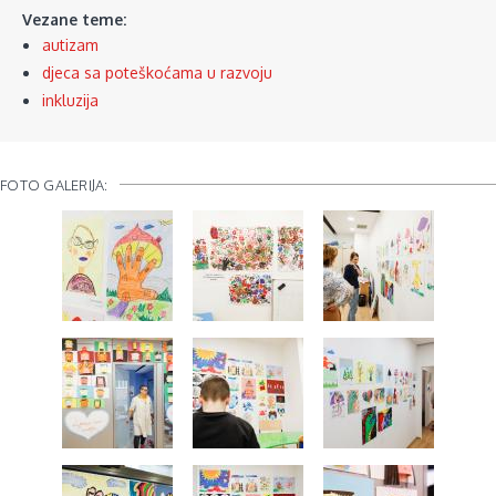
Vezane teme:
autizam
djeca sa poteškoćama u razvoju
inkluzija
FOTO GALERIJA: