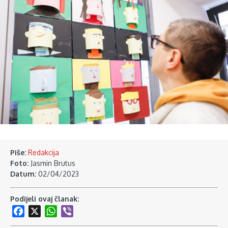
Piše:
Redakcija
Foto:
Jasmin Brutus
Datum:
02/04/2023
Podijeli ovaj članak:
Facebook
X
WhatsApp
Viber