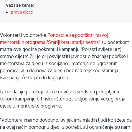
Vezane teme:
prava djece
Volonteri i volonterke
Fondacije za podršku i razvoj
mentorskih programa "Stariji brat, starija sestra"
su početkom
marta ove godine pokrenuli kampanju "Porasti svijete u(z)
sretno dijete" čiji je cilj osvijestiti javnost o značaju podrške i
mentorstva za djecu iz socijalno i materijalno ugroženih
porodica, ali i domova za djecu bez roditeljskog staranja.
Kampanja će trajati do kraja juna.
Iz fondacije poručuju da će novčana sredstva prikupljena
tokom kampanje biti iskorištena za uključivanje većeg broja
djece u mentorske programe.
"Volontera imamo dovoljno, uvijek ima mladih ljudi koji žele da
na ovaj način pomognu djeci u potrebi, ali ograničenje su nam