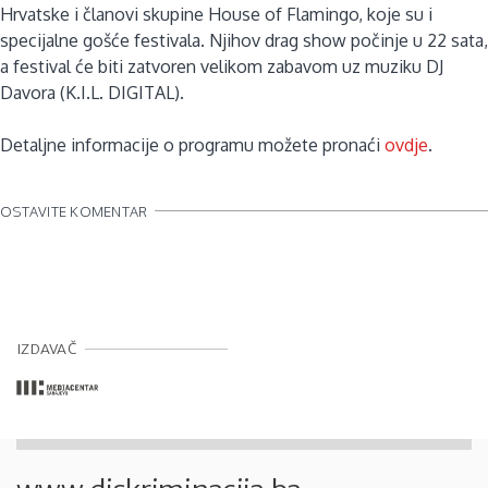
Hrvatske i članovi skupine House of Flamingo, koje su i
specijalne gošće festivala. Njihov drag show počinje u 22 sata,
a festival će biti zatvoren velikom zabavom uz muziku DJ
Davora (K.I.L. DIGITAL).
Detaljne informacije o programu možete pronaći
ovdje
.
OSTAVITE KOMENTAR
IZDAVAČ