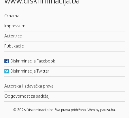
www.diskriminacija.ba
O nama
Impressum
Autori/ce
Publikacije
Diskriminacija Facebook
Diskriminacija Twitter
Autorska i izdavačka prava
Odgovornost za sadržaj
© 2026 Diskriminacija.ba Sva prava pridržana. Web by
pauza.ba
.