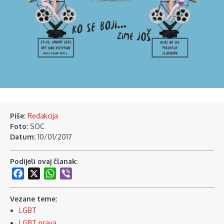
Piše:
Redakcija
Foto:
SOC
Datum:
10/01/2017
Podijeli ovaj članak:
Facebook
X
WhatsApp
Viber
Vezane teme:
LGBT
LGBT prava