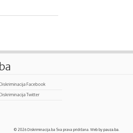
.ba
Diskriminacija Facebook
Diskriminacija Twitter
© 2026 Diskriminacija.ba Sva prava pridržana. Web by
pauza.ba
.