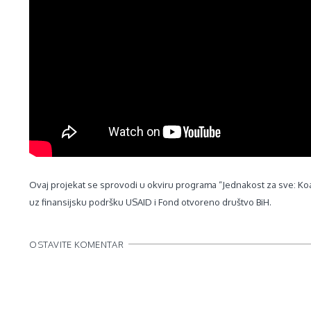
Ovaj projekat se sprovodi u okviru programa “Jednakost za sve: Koalic
uz finansijsku podršku USAID i Fond otvoreno društvo BiH.
OSTAVITE KOMENTAR