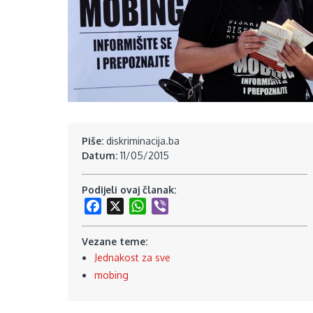
Piše:
diskriminacija.ba
Datum:
11/05/2015
Podijeli ovaj članak:
Facebook
X
WhatsApp
Viber
Vezane teme:
Jednakost za sve
mobing