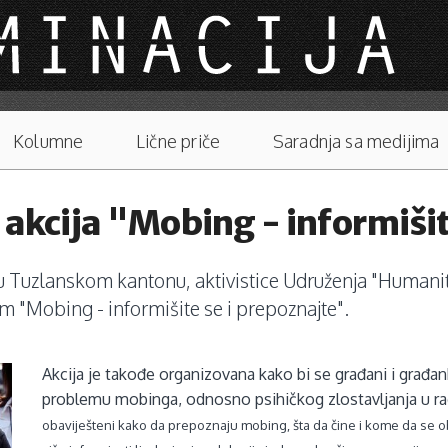
Kolumne
Lične priče
Saradnja sa medijima
 akcija "Mobing - informišit
u Tuzlanskom kantonu, aktivistice Udruženja "Humanit
om "Mobing - informišite se i prepoznajte".
Akcija je takođe organizovana kako bi se građani i građa
problemu mobinga, odnosno psihičkog zlostavljanja u ra
obaviješteni kako da prepoznaju mobing, šta da čine i kome da se 