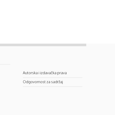
Autorska i izdavačka prava
Odgovornost za sadržaj