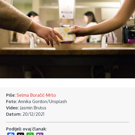
Piše:
Selma Boračić-Mršo
Foto:
Annika Gordon/Unsplash
Video:
Jasmin Brutus
Datum:
20/12/2021
Podijeli ovaj članak: