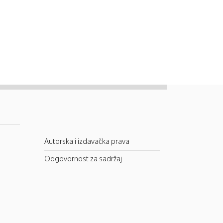
Autorska i izdavačka prava
Odgovornost za sadržaj