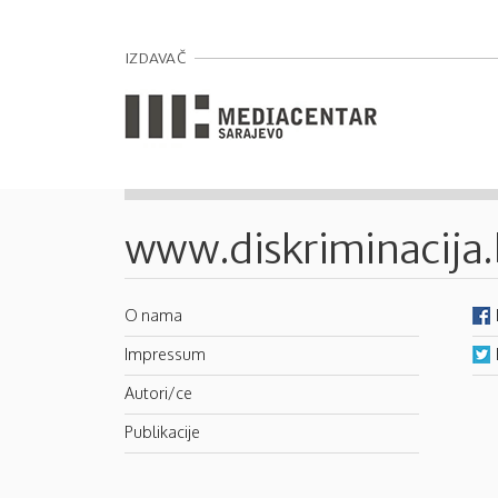
IZDAVAČ
www.diskriminacija
O nama
Impressum
Autori/ce
Publikacije