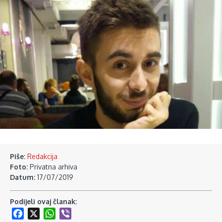
Piše:
Redakcija
Foto:
Privatna arhiva
Datum:
17/07/2019
Podijeli ovaj članak:
Facebook
X
WhatsApp
Viber