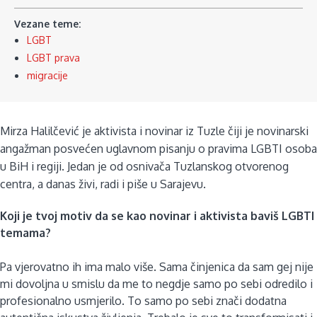
Vezane teme:
LGBT
LGBT prava
migracije
Mirza Halilčević je aktivista i novinar iz Tuzle čiji je novinarski
angažman posvećen uglavnom pisanju o pravima LGBTI osoba
u BiH i regiji. Jedan je od osnivača Tuzlanskog otvorenog
centra, a danas živi, radi i piše u Sarajevu.
Koji je tvoj motiv da se kao novinar i aktivista baviš LGBTI
temama?
Pa vjerovatno ih ima malo više. Sama činjenica da sam gej nije
mi dovoljna u smislu da me to negdje samo po sebi odredilo i
profesionalno usmjerilo. To samo po sebi znači dodatna