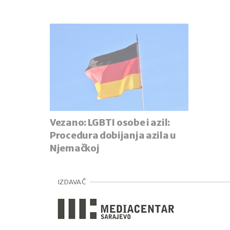
Vezano:
LGBTI osobe i azil:
Procedura dobijanja azila u
Njemačkoj
IZDAVAČ