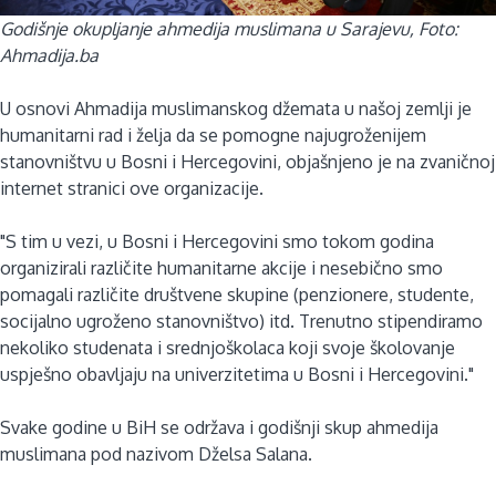
Godišnje okupljanje ahmedija muslimana u Sarajevu, Foto:
Ahmadija.ba
U osnovi Ahmadija muslimanskog džemata u našoj zemlji je
humanitarni rad i želja da se pomogne najugroženijem
stanovništvu u Bosni i Hercegovini, objašnjeno je na zvaničnoj
internet stranici ove organizacije.
"S tim u vezi, u Bosni i Hercegovini smo tokom godina
organizirali različite humanitarne akcije i nesebično smo
pomagali različite društvene skupine (penzionere, studente,
socijalno ugroženo stanovništvo) itd. Trenutno stipendiramo
nekoliko studenata i srednjoškolaca koji svoje školovanje
uspješno obavljaju na univerzitetima u Bosni i Hercegovini."
Svake godine u BiH se održava i godišnji skup ahmedija
muslimana pod nazivom Dželsa Salana.