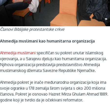
Članovi Biblijske protestantske crkve
Ahmedija muslimani kao humanitarna organizacija
Ahmedija muslimani
specifičan su pokret unutar islamskog
vjerovanja, a u Sarajevu djeluju kao humanitarna organizacija.
Njihova organizacija predstavlja predstavništvo Ahmedija
muslimanskog džemata Savezne Republike Njemačke.
Ahmedija pokret je inače međunarodna organizacija koja ima
svoje ogranke u 178 zemalja širom svijeta s oko 200 miliona
članova. Pokret je osnovao Hazret Mirza Ghulam Ahmad 1889.
godine koji je tvrdio da je očekivani reformator.