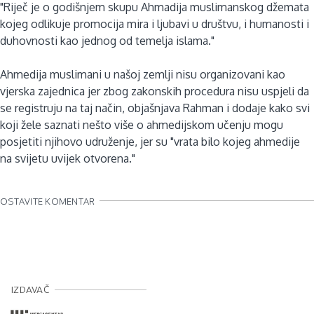
"Riječ je o godišnjem skupu Ahmadija muslimanskog džemata
kojeg odlikuje promocija mira i ljubavi u društvu, i humanosti i
duhovnosti kao jednog od temelja islama."
Ahmedija muslimani u našoj zemlji nisu organizovani kao
vjerska zajednica jer zbog zakonskih procedura nisu uspjeli da
se registruju na taj način, objašnjava Rahman i dodaje kako svi
koji žele saznati nešto više o ahmedijskom učenju mogu
posjetiti njihovo udruženje, jer su "vrata bilo kojeg ahmedije
na svijetu uvijek otvorena."
OSTAVITE KOMENTAR
IZDAVAČ