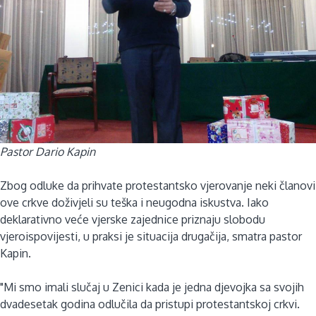
Pastor Dario Kapin
Zbog odluke da prihvate protestantsko vjerovanje neki članovi
ove crkve doživjeli su teška i neugodna iskustva. Iako
deklarativno veće vjerske zajednice priznaju slobodu
vjeroispovijesti, u praksi je situacija drugačija, smatra pastor
Kapin.
"Mi smo imali slučaj u Zenici kada je jedna djevojka sa svojih
dvadesetak godina odlučila da pristupi protestantskoj crkvi.