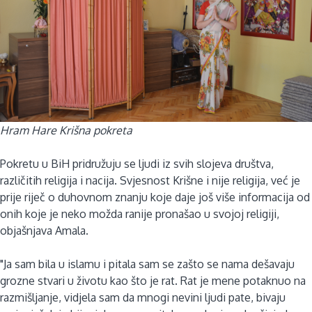
Hram Hare Krišna pokreta
Pokretu u BiH pridružuju se ljudi iz svih slojeva društva,
različitih religija i nacija. Svjesnost Krišne i nije religija, već je
prije riječ o duhovnom znanju koje daje još više informacija od
onih koje je neko možda ranije pronašao u svojoj religiji,
objašnjava Amala.
"Ja sam bila u islamu i pitala sam se zašto se nama dešavaju
grozne stvari u životu kao što je rat. Rat je mene potaknuo na
razmišljanje, vidjela sam da mnogi nevini ljudi pate, bivaju