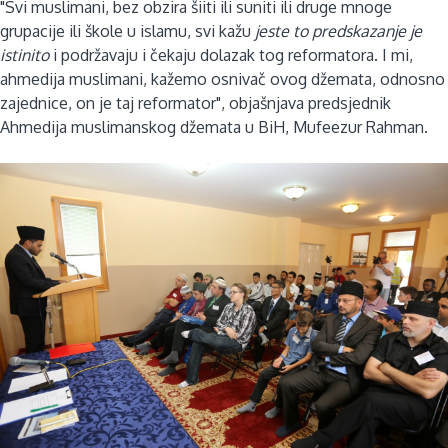
"Svi muslimani, bez obzira šiiti ili suniti ili druge mnoge
grupacije ili škole u islamu, svi kažu
jeste to predskazanje je
istinito
i podržavaju i čekaju dolazak tog reformatora. I mi,
ahmedija muslimani, kažemo osnivač ovog džemata, odnosno
zajednice, on je taj reformator", objašnjava predsjednik
Ahmedija muslimanskog džemata u BiH, Mufeezur Rahman.