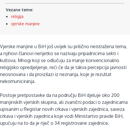
Vezane teme:
religija
vjerske manjine
Vjerske manjine u BiH još uvijek su prilično neistražena tema,
a njihovi članovi nerijetko se nazivaju pripadnicima sekti i
kultova. Mnogi koji se odlučuju za manje konvencionalno
religijsko opredjeljenje, reći će da je takva percepcija javnosti
neosnovana i da proizilazi iz neznanja, koje je rezultat
nekomuniciranja.
Postoje pretpostavke da na području BiH djeluje oko 200
manjinskih vjerskih skupina, ali zvanični podaci o zajednicama
upisanim u Registar novih crkava i vjerskih zajednica, saveza
crkava i vjerskih zajednica koje vodi Ministartvo pravde BiH,
upućuju na to da je riječ o 34 registrovane zajednice.