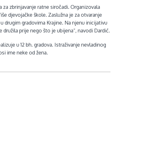
a za zbrinjavanje ratne siročadi. Organizovala
Više djevojačke škole. Zaslužna je za otvaranje
u drugim gradovima Krajine. Na njenu inicijativu
družila prije nego što je ubijena“, navodi Dardić.
ealizuje u 12 bh. gradova. Istraživanje nevladinog
osi ime neke od žena.