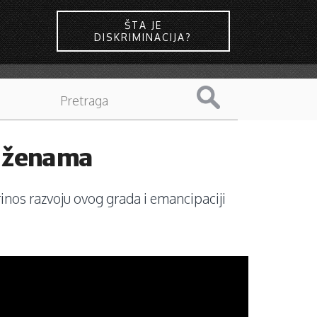
ŠTA JE
DISKRIMINACIJA?
u ženama
prinos razvoju ovog grada i emancipaciji