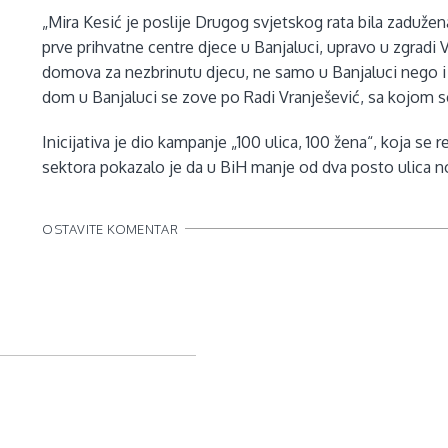
„Mira Kesić je poslije Drugog svjetskog rata bila zadužen
prve prihvatne centre djece u Banjaluci, upravo u zgradi 
domova za nezbrinutu djecu, ne samo u Banjaluci nego i 
dom u Banjaluci se zove po Radi Vranješević, sa kojom se 
Inicijativa je dio kampanje „100 ulica, 100 žena“, koja se r
sektora pokazalo je da u BiH manje od dva posto ulica n
OSTAVITE KOMENTAR