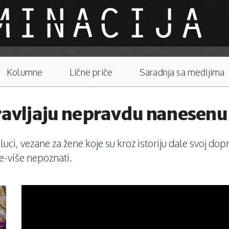
Kolumne
Lične priče
Saradnja sa medijima
pravljaju nepravdu nanesen
luci, vezane za žene koje su kroz istoriju dale svoj do
je-više nepoznati.