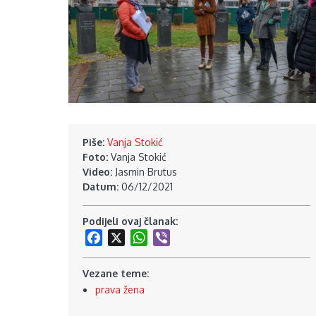
Piše:
Vanja Stokić
Foto:
Vanja Stokić
Video:
Jasmin Brutus
Datum:
06/12/2021
Podijeli ovaj članak:
Facebook
X
WhatsApp
Viber
Vezane teme:
prava žena