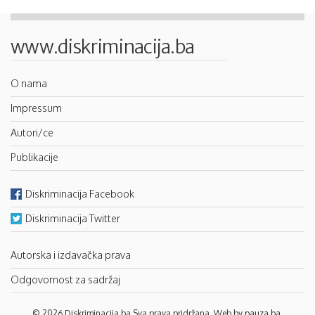
www.diskriminacija.ba
O nama
Impressum
Autori/ce
Publikacije
Diskriminacija Facebook
Diskriminacija Twitter
Autorska i izdavačka prava
Odgovornost za sadržaj
© 2026 Diskriminacija.ba Sva prava pridržana. Web by
pauza.ba
.