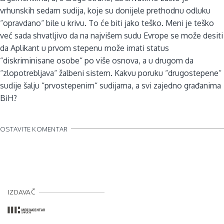
vrhunskih sedam sudija, koje su donijele prethodnu odluku
“opravdano“ bile u krivu. To će biti jako teško. Meni je teško
već sada shvatljivo da na najvišem sudu Evrope se može desiti
da Aplikant u prvom stepenu može imati status
“diskriminisane osobe“ po više osnova, a u drugom da
“zlopotrebljava“ žalbeni sistem. Kakvu poruku “drugostepene“
sudije šalju “prvostepenim“ sudijama, a svi zajedno građanima
BiH?
OSTAVITE KOMENTAR
IZDAVAČ