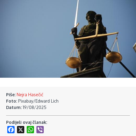
Piše:
Nejra Hasečić
Foto:
Pixabay/Edward Lich
Datum:
19/08/2025
Podijeli ovaj članak:
Facebook
X
WhatsApp
Viber