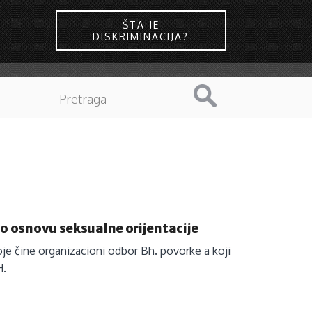
ŠTA JE
DISKRIMINACIJA?
po osnovu seksualne orijentacije
koje čine organizacioni odbor Bh. povorke a koji
H.