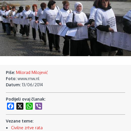
Piše:
Milorad Milojević
Foto:
www.rnw.nl
Datum:
13/06/2014
Podijeli ovaj članak:
Facebook
X
WhatsApp
Viber
Vezane teme:
Civilne zrtve rata