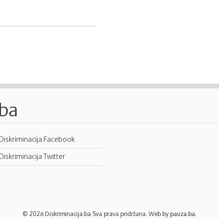
.ba
Diskriminacija Facebook
Diskriminacija Twitter
© 2026 Diskriminacija.ba Sva prava pridržana. Web by
pauza.ba
.