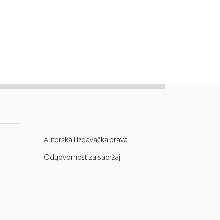
Autorska i izdavačka prava
Odgovornost za sadržaj