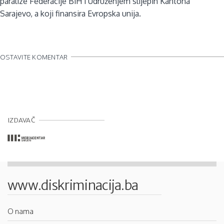
paralize Federacije BiH i Udruženjem slijepih Kantona
Sarajevo, a koji finansira Evropska unija.
OSTAVITE KOMENTAR
IZDAVAČ
www.diskriminacija.ba
O nama