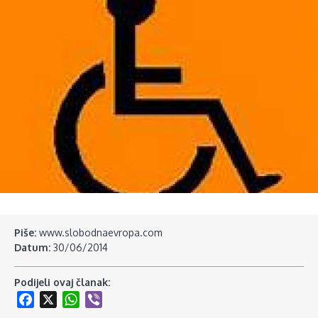
Piše:
www.slobodnaevropa.com
Datum:
30/06/2014
Podijeli ovaj članak:
Facebook
X
WhatsApp
Viber