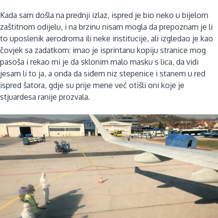
Kada sam došla na prednji izlaz, ispred je bio neko u bijelom
zaštitnom odijelu, i na brzinu nisam mogla da prepoznam je li
to uposlenik aerodroma ili neke institucije, ali izgledao je kao
čovjek sa zadatkom: imao je isprintanu kopiju stranice mog
pasoša i rekao mi je da sklonim malo masku s lica, da vidi
jesam li to ja, a onda da siđem niz stepenice i stanem u red
ispred šatora, gdje su prije mene već otišli oni koje je
stjuardesa ranije prozvala.