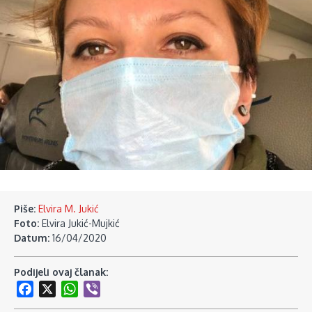
Piše:
Elvira M. Jukić
Foto:
Elvira Jukić-Mujkić
Datum:
16/04/2020
Podijeli ovaj članak:
Facebook
X
WhatsApp
Viber