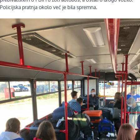
Policijska pratnja okolo već je bila spremna.