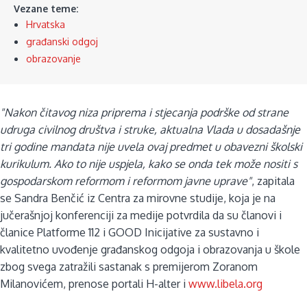
Vezane teme:
Hrvatska
građanski odgoj
obrazovanje
"Nakon čitavog niza priprema i stjecanja podrške od strane
udruga civilnog društva i struke, aktualna Vlada u dosadašnje
tri godine mandata nije uvela ovaj predmet u obavezni školski
kurikulum. Ako to nije uspjela, kako se onda tek može nositi s
gospodarskom reformom i reformom javne uprave"
, zapitala
se Sandra Benčić iz Centra za mirovne studije, koja je na
jučerašnjoj konferenciji za medije potvrdila da su članovi i
članice Platforme 112 i GOOD Inicijative za sustavno i
kvalitetno uvođenje građanskog odgoja i obrazovanja u škole
zbog svega zatražili sastanak s premijerom Zoranom
Milanovićem, prenose portali H-alter i
www.libela.org