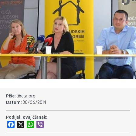
Piše:
libela.org
Datum:
30/06/2014
Podijeli ovaj članak:
Facebook
X
WhatsApp
Viber