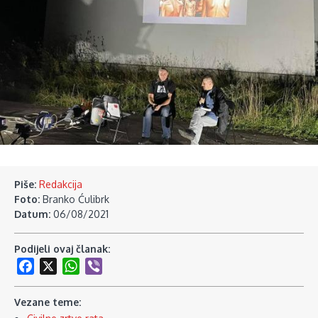
Piše:
Redakcija
Foto:
Branko Ćulibrk
Datum:
06/08/2021
Podijeli ovaj članak:
Facebook
X
WhatsApp
Viber
Vezane teme: