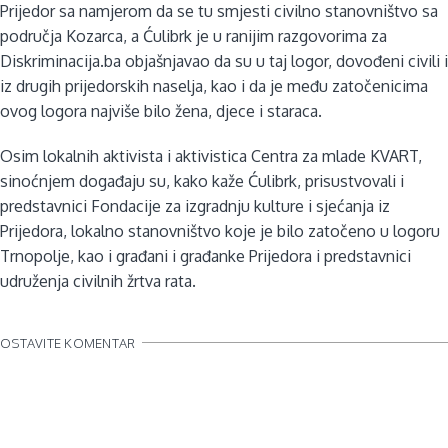
Prijedor sa namjerom da se tu smjesti civilno stanovništvo sa
područja Kozarca, a Ćulibrk je u ranijim razgovorima za
Diskriminacija.ba objašnjavao da su u taj logor, dovođeni civili i
iz drugih prijedorskih naselja, kao i da je među zatočenicima
ovog logora najviše bilo žena, djece i staraca.
Osim lokalnih aktivista i aktivistica Centra za mlade KVART,
sinoćnjem događaju su, kako kaže Ćulibrk, prisustvovali i
predstavnici Fondacije za izgradnju kulture i sjećanja iz
Prijedora, lokalno stanovništvo koje je bilo zatočeno u logoru
Trnopolje, kao i građani i građanke Prijedora i predstavnici
udruženja civilnih žrtva rata.
OSTAVITE KOMENTAR