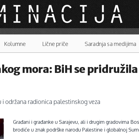
Kolumne
Lične priče
Saradnja sa medijima
kog mora: BiH se pridružila 
lu i održana radionica palestinskog veza
Građani i građanke u Sarajevu, ali i drugim gradovima Bos
brodiće u znak podrške narodu Palestine i globalnoj Sumud