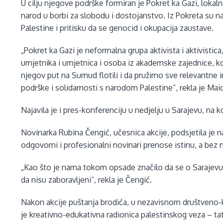
U cilju njegove podrške formiran je Pokret ka Gazi, lokalna
narod u borbi za slobodu i dostojanstvo. Iz Pokreta su na
Palestine i pritisku da se genocid i okupacija zaustave.
„Pokret ka Gazi je neformalna grupa aktivista i aktivistica
umjetnika i umjetnica i osoba iz akademske zajednice, k
njegov put na Sumud flotili i da pružimo sve relevantne 
podrške i solidarnosti s narodom Palestine“, rekla je Ma
Najavila je i pres-konferenciju u nedjelju u Sarajevu, na k
Novinarka Rubina Čengić, učesnica akcije, podsjetila je 
odgovorni i profesionalni novinari prenose istinu, a bez n
„Kao što je nama tokom opsade značilo da se o Sarajevu i
da nisu zaboravljeni“, rekla je Čengić.
Nakon akcije puštanja brodića, u nezavisnom društveno
je kreativno-edukativna radionica palestinskog veza – ta