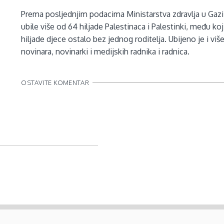
Prema posljednjim podacima Ministarstva zdravlja u Gazi
ubile više od 64 hiljade Palestinaca i Palestinki, među koj
hiljade djece ostalo bez jednog roditelja. Ubijeno je i viš
novinara, novinarki i medijskih radnika i radnica.
OSTAVITE KOMENTAR