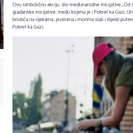
Ovu simboličnu akciju, dio međunarodne inicijative „Od 
građanske inicijative, među kojima je i Pokret ka Gazi. Uč
brodića na rijekama, jezerima i morima slali i dijelili put
Pokret ka Gazi.