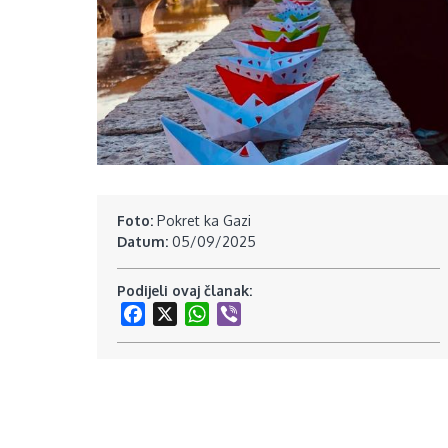
Foto:
Pokret ka Gazi
Datum:
05/09/2025
Podijeli ovaj članak:
Facebook
X
WhatsApp
Viber