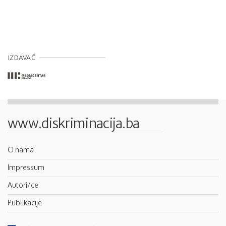
IZDAVAČ
www.diskriminacija.ba
O nama
Impressum
Autori/ce
Publikacije