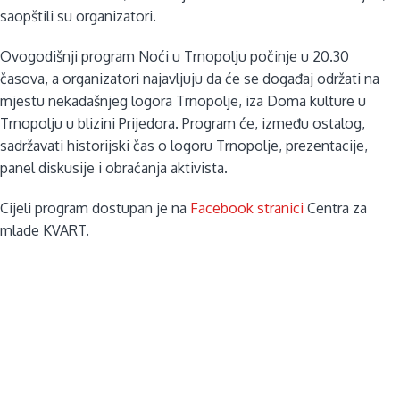
saopštili su organizatori.
Ovogodišnji program Noći u Trnopolju počinje u 20.30
časova, a organizatori najavljuju da će se događaj održati na
mjestu nekadašnjeg logora Trnopolje, iza Doma kulture u
Trnopolju u blizini Prijedora. Program će, između ostalog,
sadržavati historijski čas o logoru Trnopolje, prezentacije,
panel diskusije i obraćanja aktivista.
Cijeli program dostupan je na
Facebook stranici
Centra za
mlade KVART.