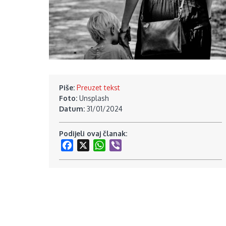
Piše:
Preuzet tekst
Foto:
Unsplash
Datum:
31/01/2024
Podijeli ovaj članak:
Facebook
X
WhatsApp
Viber