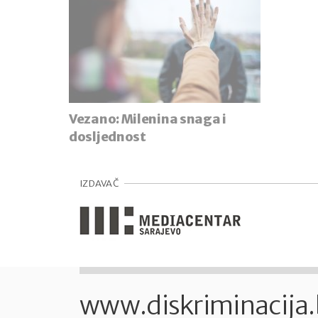
Vezano:
Milenina snaga i
dosljednost
IZDAVAČ
www.diskriminacija