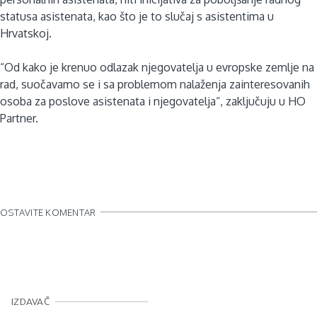
statusa asistenata, kao što je to slučaj s asistentima u
Hrvatskoj.
“Od kako je krenuo odlazak njegovatelja u evropske zemlje na
rad, suočavamo se i sa problemom nalaženja zainteresovanih
osoba za poslove asistenata i njegovatelja“, zaključuju u HO
Partner.
OSTAVITE KOMENTAR
IZDAVAČ