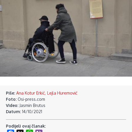
Piše:
Ana Kotur Erkić
Lejla Huremović
Foto:
Osi-press.com
Video:
Jasmin Brutus
Datum:
14/10/2021
Podijeli ovaj članak: