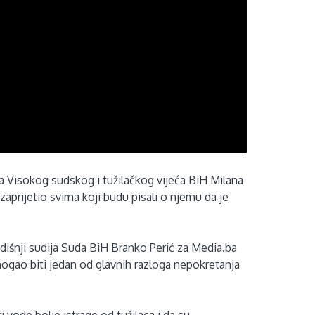
a Visokog sudskog i tužilačkog vijeća BiH Milana
aprijetio svima koji budu pisali o njemu da je
odišnji sudija Suda BiH Branko Perić za Media.ba
 mogao biti jedan od glavnih razloga nepokretanja