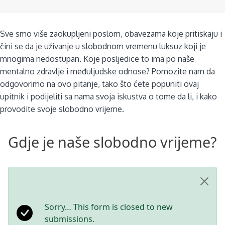
Sve smo više zaokupljeni poslom, obavezama koje pritiskaju i
čini se da je uživanje u slobodnom vremenu luksuz koji je
mnogima nedostupan. Koje posljedice to ima po naše
mentalno zdravlje i međuljudske odnose? Pomozite nam da
odgovorimo na ovo pitanje, tako što ćete popuniti ovaj
upitnik i podijeliti sa nama svoja iskustva o tome da li, i kako
provodite svoje slobodno vrijeme.