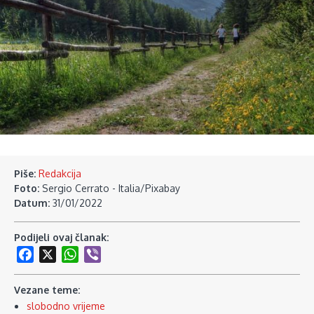
Piše:
Redakcija
Foto:
Sergio Cerrato - Italia/Pixabay
Datum:
31/01/2022
Podijeli ovaj članak:
Facebook
X
WhatsApp
Viber
Vezane teme:
slobodno vrijeme