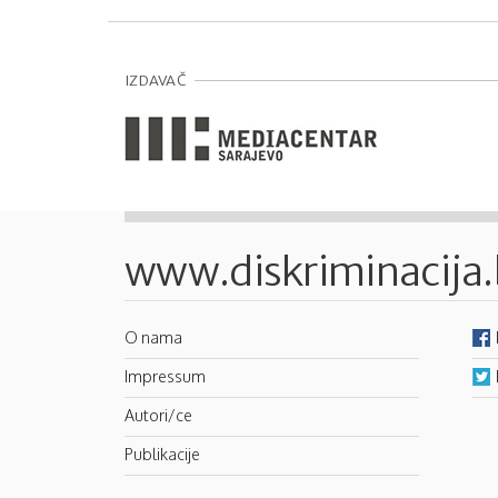
IZDAVAČ
www.diskriminacija
O nama
Impressum
Autori/ce
Publikacije