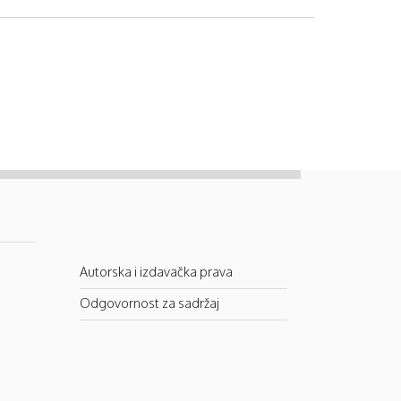
Autorska i izdavačka prava
Odgovornost za sadržaj