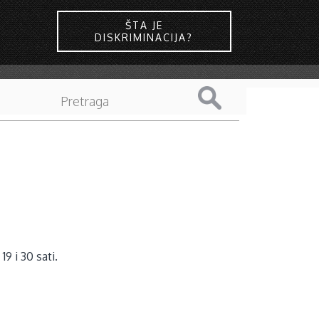
ŠTA JE
DISKRIMINACIJA?
9 i 30 sati.