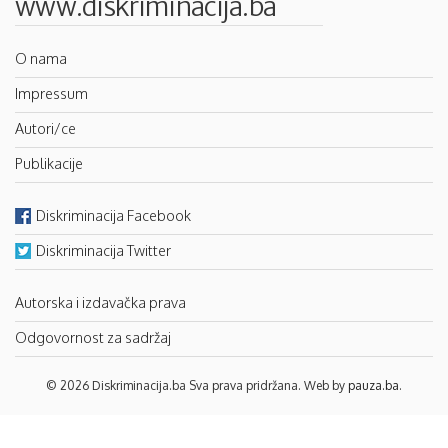
www.diskriminacija.ba
O nama
Impressum
Autori/ce
Publikacije
Diskriminacija Facebook
Diskriminacija Twitter
Autorska i izdavačka prava
Odgovornost za sadržaj
© 2026 Diskriminacija.ba Sva prava pridržana. Web by
pauza.ba
.