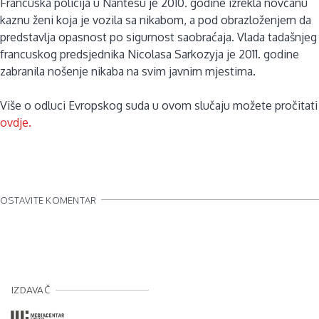
Francuska policija u Nantesu je 2010. godine izrekla novčanu
kaznu ženi koja je vozila sa nikabom, a pod obrazloženjem da
predstavlja opasnost po sigurnost saobraćaja. V
lada tadašnjeg
francuskog predsjednika Nicolasa Sarkozyja je 2011. godine
zabranila nošenje nikaba na svim javnim mjestima.
Više o odluci Evropskog suda u ovom slučaju možete pročitati
ovdje.
OSTAVITE KOMENTAR
IZDAVAČ