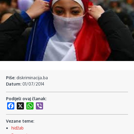
Piše:
diskriminacija.ba
Datum:
01/07/2014
Podijeli ovaj članak:
Facebook
X
WhatsApp
Viber
Vezane teme:
hidžab