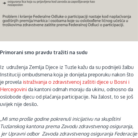
Primorani smo pravdu tražiti na sudu
Iz udruženja Zemlja Djece iz Tuzle kažu da su podnijeli žalbu
Instituciji ombudsmena koja je donijela preporuku nakon što
je provela
istraživanja o zdravstvenoj zaštiti djece u Bosni i
Hercegovini
da kantoni odmah moraju da ukinu, odnosno da
oslobode djecu od plaćanja participacije. Na žalost, to se još
uvijek nije desilo.
„Mi smo prošle godine pokrenuli inicijativu na skupštini
Tuzlanskog kantona prema Zavodu zdravstvenog osiguranja,
jer Upravni odbor Zavoda zdravstvenog osiguranja Federacije