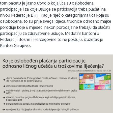
tom paketu je jasno utvrdio koja lica su oslobođena
participacije i za koje usluge se paticipacija treba plaćati na
nivou Federacije BiH.
Kad je riječ o kategorijama lica koja su
oslobođena, to su prije svega djeca, trudnice odnosno majke
porodilje koje 6 mjeseci nakon porođaja ne trebaju da plaćati
participaciju za zdravstvene usluge. Međutim kantoni u
Federaciji Bosne i Hercegovine to ne poštuju, izuzetak je
Kanton Sarajevo.