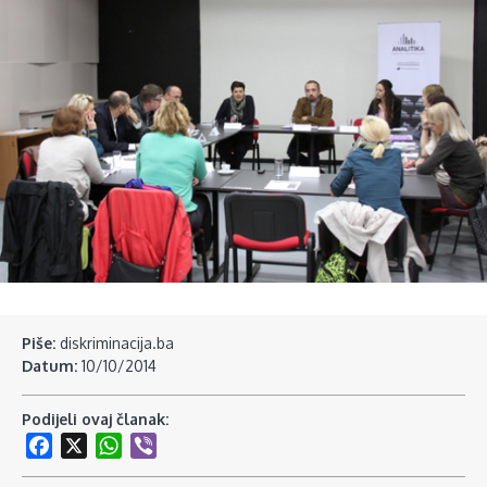
Piše:
diskriminacija.ba
Datum:
10/10/2014
Podijeli ovaj članak:
Facebook
X
WhatsApp
Viber