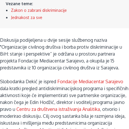
Vezane teme:
Zakon o zabrani diskriminacije
Jednakost za sve
Diskusija podijeljena u dvije sesije službenog naziva
"Organizacije civilnog društva i borba protiv diskriminacije u
BiH: stanje i perspektive” je održana u prostoru partnera
projekta Fondacije Mediacentar Sarajevo, a okupila je 15
predstavnika iz 10 organizacija civilnog društva iz Sarajeva.
Slobodanka Dekić je ispred
Fondacije Mediacentar Sarajevo
dala kratki pregled antidiskriminacijskog programa i specifičnih
aktivnosti koje će implementirati sve partnerske organizacije,
nakon čega je Edin Hodžić, direktor i voditelj programa javno
pravo u
Centru za društvena istraživanja Analitika
, otvorio i
moderirao diskusiju. Cilj ovog sastanka bila je razmjena ideja,
iskustava i mišljenja među predstavnicima organizacija