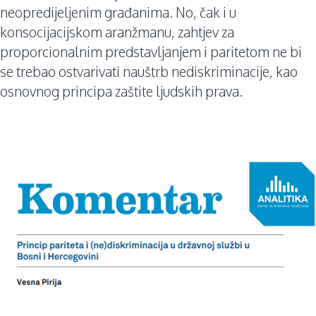
neopredijeljenim građanima. No, čak i u
konsocijacijskom aranžmanu, zahtjev za
proporcionalnim predstavljanjem i paritetom ne bi
se trebao ostvarivati nauštrb nediskriminacije, kao
osnovnog principa zaštite ljudskih prava.