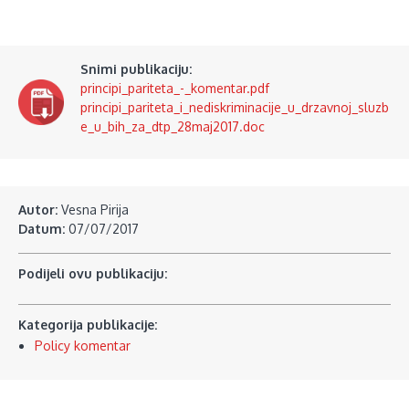
Snimi publikaciju:
principi_pariteta_-_komentar.pdf
principi_pariteta_i_nediskriminacije_u_drzavnoj_sluzb
e_u_bih_za_dtp_28maj2017.doc
Autor:
Vesna Pirija
Datum:
07/07/2017
Podijeli ovu publikaciju:
Kategorija publikacije:
Policy komentar